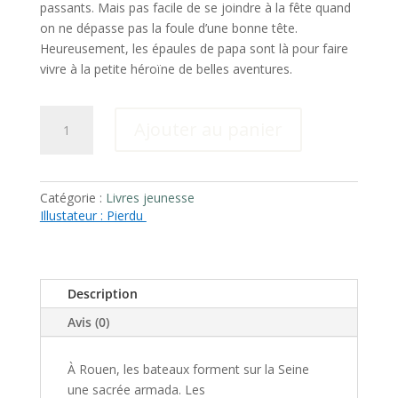
passants. Mais pas facile de se joindre à la fête quand
on ne dépasse pas la foule d’une bonne tête.
Heureusement, les épaules de papa sont là pour faire
vivre à la petite héroïne de belles aventures.
quantité
Ajouter au panier
de
L'Armada
sur
les
Catégorie :
Livres jeunesse
Illustateur : Pierdu
épaules
de
papa
Description
Avis (0)
À Rouen, les bateaux forment sur la Seine
une sacrée armada. Les